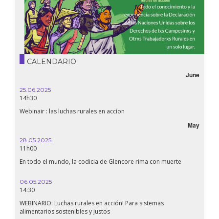
CALENDARIO
June
25.06.2025
14h30
Webinair : las luchas rurales en accíon
May
28.05.2025
11h00
En todo el mundo, la codicia de Glencore rima con muerte
06.05.2025
14:30
WEBINARIO: Luchas rurales en acción! Para sistemas
alimentarios sostenibles y justos