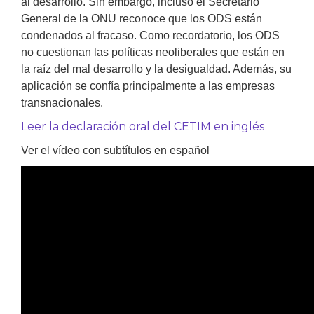
al desarrollo. Sin embargo, incluso el Secretario
General de la ONU reconoce que los ODS están
condenados al fracaso. Como recordatorio, los ODS
no cuestionan las políticas neoliberales que están en
la raíz del mal desarrollo y la desigualdad. Además, su
aplicación se confía principalmente a las empresas
transnacionales.
Leer la declaración oral del CETIM en inglés
Ver el vídeo con subtítulos en español