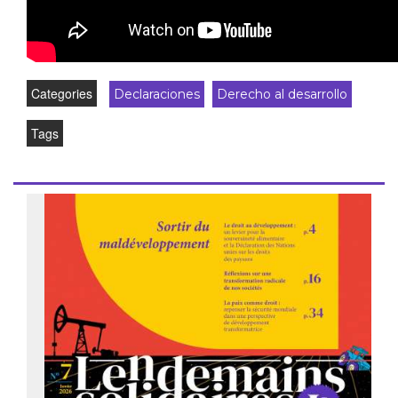
Categories
Declaraciones
Derecho al desarrollo
Tags