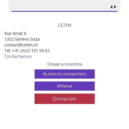
CETIM
Rue Amat 6
1202 Genève Suiza
contact@cetim.ch
Tél. +41 (0)22 731 59 63
Contactarnos
Únase a nosotros
Nuestros newsletters
Afiliarse
Donación