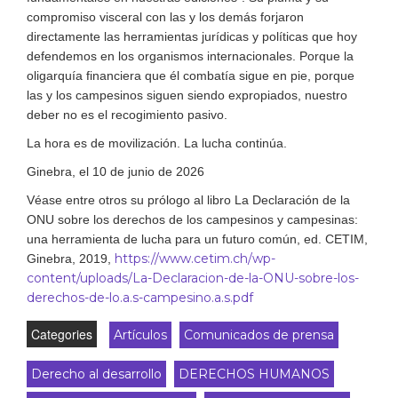
compromiso visceral con las y los demás forjaron
directamente las herramientas jurídicas y políticas que hoy
defendemos en los organismos internacionales. Porque la
oligarquía financiera que él combatía sigue en pie, porque
las y los campesinos siguen siendo expropiados, nuestro
deber no es el recogimiento pasivo.
La hora es de movilización. La lucha continúa.
Ginebra, el 10 de junio de 2026
Véase entre otros su prólogo al libro La Declaración de la
ONU sobre los derechos de los campesinos y campesinas:
una herramienta de lucha para un futuro común, ed. CETIM,
https://www.cetim.ch/wp-
Ginebra, 2019,
content/uploads/La-Declaracion-de-la-ONU-sobre-los-
derechos-de-lo.a.s-campesino.a.s.pdf
Categories
Artículos
Comunicados de prensa
Derecho al desarrollo
DERECHOS HUMANOS