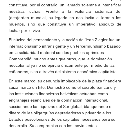
constituye, por el contrario, un llamado solemne a intensificar
nuestras luchas. Frente a la violencia sistémica del
(des)orden mundial, su legado no nos invita a llorar a los
muertos, sino que constituye un imperativo absoluto de
luchar por lo vivo.
El núcleo del pensamiento y la acción de Jean Ziegler fue un
internacionalismo intransigente y un tercermundismo basado
en la solidaridad material con los pueblos oprimidos.
Comprendió, mucho antes que otros, que la dominación
neocolonial ya no se ejercía únicamente por medio de las
cañoneras, sino a través del sistema económico capitalista.
En este marco, su denuncia implacable de la plaza financiera
suiza marcó un hito. Demostró cómo el secreto bancario y
las instituciones financieras helvéticas actuaban como
engranajes esenciales de la dominación internacional,
succionando las riquezas del Sur global, blanqueando el
dinero de las oligarquías depredadoras y privando a los
Estados poscoloniales de los capitales necesarios para su
desarrollo. Su compromiso con los movimientos