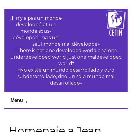
«Il n‘y a pas un monde
développé et un
monde sous-
développé, mais un
seul monde mal développé»
"There is not one developed world and one
underdeveloped world just one maldeveloped
world"
«No existe un mundo desarrollado y otro
subdesarrollado, sino un solo mundo mal
desarrollado»
Menu
Homenaje a Jean