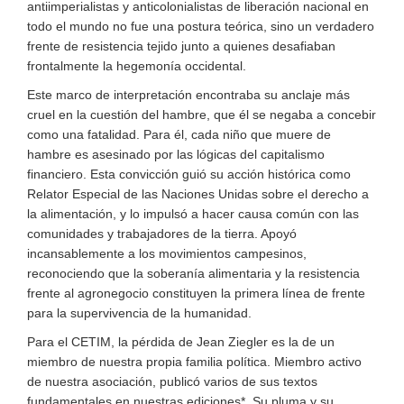
antiimperialistas y anticolonialistas de liberación nacional en
todo el mundo no fue una postura teórica, sino un verdadero
frente de resistencia tejido junto a quienes desafiaban
frontalmente la hegemonía occidental.
Este marco de interpretación encontraba su anclaje más
cruel en la cuestión del hambre, que él se negaba a concebir
como una fatalidad. Para él, cada niño que muere de
hambre es asesinado por las lógicas del capitalismo
financiero. Esta convicción guió su acción histórica como
Relator Especial de las Naciones Unidas sobre el derecho a
la alimentación, y lo impulsó a hacer causa común con las
comunidades y trabajadores de la tierra. Apoyó
incansablemente a los movimientos campesinos,
reconociendo que la soberanía alimentaria y la resistencia
frente al agronegocio constituyen la primera línea de frente
para la supervivencia de la humanidad.
Para el CETIM, la pérdida de Jean Ziegler es la de un
miembro de nuestra propia familia política. Miembro activo
de nuestra asociación, publicó varios de sus textos
fundamentales en nuestras ediciones*. Su pluma y su