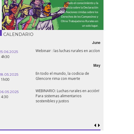
CALENDARIO
June
Webinair : las luchas rurales en accíon
25.06.2025
14h30
May
En todo el mundo, la codicia de
28.05.2025
Glencore rima con muerte
11h00
WEBINARIO: Luchas rurales en acción!
06.05.2025
Para sistemas alimentarios
14:30
sostenibles y justos