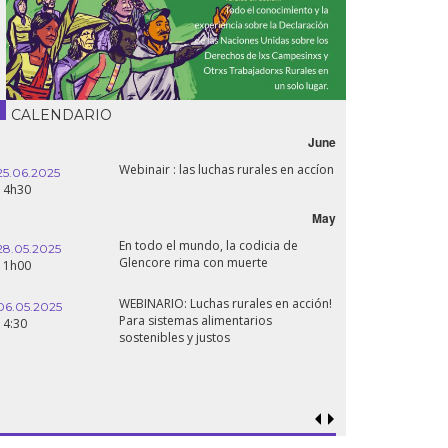
CALENDARIO
June
Webinair : las luchas rurales en accíon
25.06.2025
14h30
May
En todo el mundo, la codicia de
28.05.2025
Glencore rima con muerte
11h00
WEBINARIO: Luchas rurales en acción!
06.05.2025
Para sistemas alimentarios
14:30
sostenibles y justos