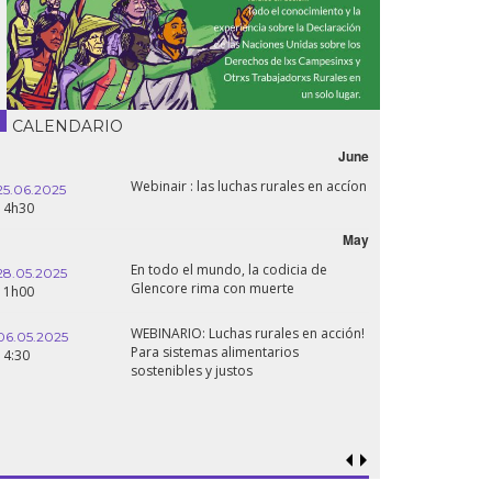
CALENDARIO
June
Webinair : las luchas rurales en accíon
25.06.2025
14h30
May
En todo el mundo, la codicia de
28.05.2025
Glencore rima con muerte
11h00
WEBINARIO: Luchas rurales en acción!
06.05.2025
Para sistemas alimentarios
14:30
sostenibles y justos