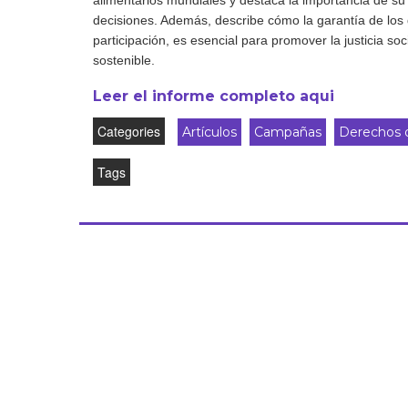
alimentarios mundiales y destaca la importancia de su 
decisiones. Además, describe cómo la garantía de los 
participación, es esencial para promover la justicia soc
sostenible.
Leer el informe completo aqui
Categories
Artículos
Campañas
Derechos 
Tags