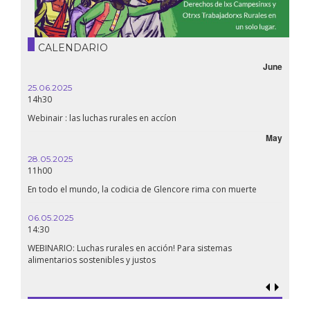
CALENDARIO
June
25.06.2025
14h30
Webinair : las luchas rurales en accíon
May
28.05.2025
11h00
En todo el mundo, la codicia de Glencore rima con muerte
06.05.2025
14:30
WEBINARIO: Luchas rurales en acción! Para sistemas
alimentarios sostenibles y justos