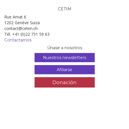
CETIM
Rue Amat 6
1202 Genève Suiza
contact@cetim.ch
Tél. +41 (0)22 731 59 63
Contactarnos
Únase a nosotros
Nuestros newsletters
Afiliarse
Donación