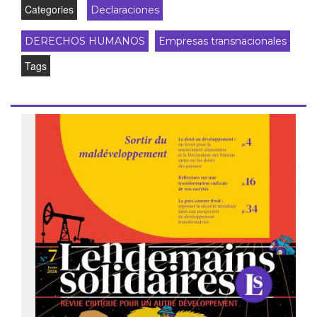
Categories
Declaraciones
DERECHOS HUMANOS
Empresas transnacionales
Tags