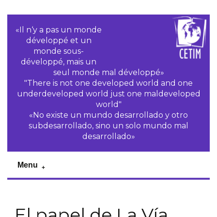
«Il n‘y a pas un monde
développé et un
monde sous-
développé, mais un
seul monde mal développé»
"There is not one developed world and one
underdeveloped world just one maldeveloped
world"
«No existe un mundo desarrollado y otro
subdesarrollado, sino un solo mundo mal
desarrollado»
Menu
El papel de La Vía