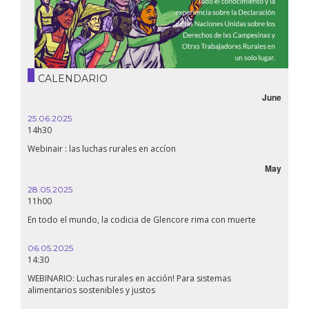
CALENDARIO
June
25.06.2025
14h30
Webinair : las luchas rurales en accíon
May
28.05.2025
11h00
En todo el mundo, la codicia de Glencore rima con muerte
06.05.2025
14:30
WEBINARIO: Luchas rurales en acción! Para sistemas
alimentarios sostenibles y justos