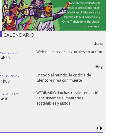
CALENDARIO
June
Webinair : las luchas rurales en accíon
25.06.2025
14h30
May
En todo el mundo, la codicia de
28.05.2025
Glencore rima con muerte
11h00
WEBINARIO: Luchas rurales en acción!
06.05.2025
Para sistemas alimentarios
14:30
sostenibles y justos