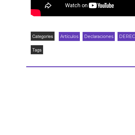
Categories
Artículos
Declaraciones
DERE
Tags