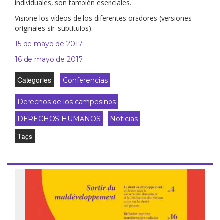
individuales, son también esenciales.
Visione los vídeos de los diferentes oradores (versiones
originales sin subtítulos).
15 de mayo de 2017
16 de mayo de 2017
Categories
Conferencias
Derechos de los campesinos
DERECHOS HUMANOS
Noticias
Tags