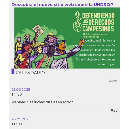
Descubra el nuevo sitio web sobre la UNDROP
CALENDARIO
June
25.06.2025
14h30
Webinair : las luchas rurales en accíon
May
28.05.2025
11h00