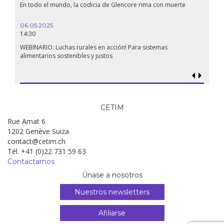
En todo el mundo, la codicia de Glencore rima con muerte
06.05.2025
14:30
WEBINARIO: Luchas rurales en acción! Para sistemas
alimentarios sostenibles y justos
CETIM
Rue Amat 6
1202 Genève Suiza
contact@cetim.ch
Tél. +41 (0)22 731 59 63
Contactarnos
Únase a nosotros
Nuestros newsletters
Afiliarse