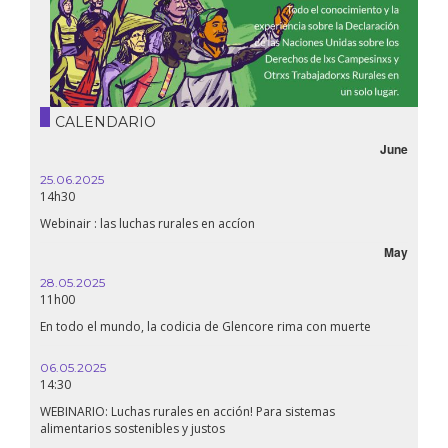
CALENDARIO
June
25.06.2025
14h30
Webinair : las luchas rurales en accíon
May
28.05.2025
11h00
En todo el mundo, la codicia de Glencore rima con muerte
06.05.2025
14:30
WEBINARIO: Luchas rurales en acción! Para sistemas
alimentarios sostenibles y justos