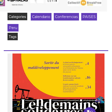
Categories
Calendario
Conferencias
PAISES
Peru
Tags