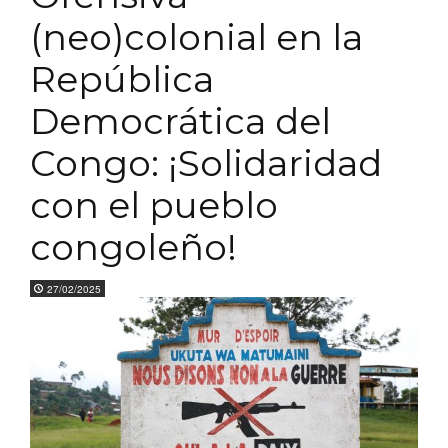
(neo)colonial en la
República
Democrática del
Congo: ¡Solidaridad
con el pueblo
congoleño!
27/02/2025