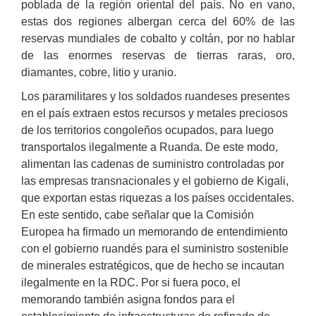
poblada de la región oriental del país. No en vano,
estas dos regiones albergan cerca del 60% de las
reservas mundiales de cobalto y coltán, por no hablar
de las enormes reservas de tierras raras, oro,
diamantes, cobre, litio y uranio.
Los paramilitares y los soldados ruandeses presentes
en el país extraen estos recursos y metales preciosos
de los territorios congoleños ocupados, para luego
transportalos ilegalmente a Ruanda. De este modo,
alimentan las cadenas de suministro controladas por
las empresas transnacionales y el gobierno de Kigali,
que exportan estas riquezas a los países occidentales.
En este sentido, cabe señalar que la Comisión
Europea ha firmado un memorando de entendimiento
con el gobierno ruandés para el suministro sostenible
de minerales estratégicos, que de hecho se incautan
ilegalmente en la RDC. Por si fuera poco, el
memorando también asigna fondos para el