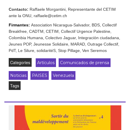
Contacto:
Raffaele Morgantini, Representante del CETIM
ante la ONU, raffaele@cetim.ch
Firmantes:
Association Nicaragua-Salvador, BDS, Collectif
Breakfree, CADTM, CETIM, Collectif Urgence Palestine,
Colombia Humana, Colectivo Jaguar, Integraciòn ciudadana,
Jeunes POP, Jeunesse Solidaire, MARAD, Outrage Collectif,
PdT, Le Silure, solidaritéS, Stop Pillage, Ven Seremos
Categories
Artículos
Comunicados de prensa
Noticias
PAISES
Venezuela
Tags