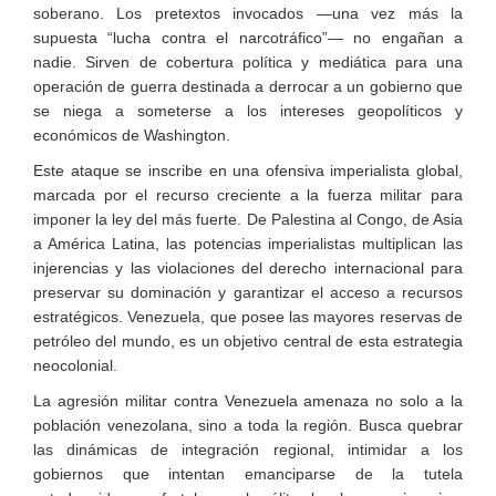
soberano. Los pretextos invocados —una vez más la
supuesta “lucha contra el narcotráfico”— no engañan a
nadie. Sirven de cobertura política y mediática para una
operación de guerra destinada a derrocar a un gobierno que
se niega a someterse a los intereses geopolíticos y
económicos de Washington.
Este ataque se inscribe en una ofensiva imperialista global,
marcada por el recurso creciente a la fuerza militar para
imponer la ley del más fuerte. De Palestina al Congo, de Asia
a América Latina, las potencias imperialistas multiplican las
injerencias y las violaciones del derecho internacional para
preservar su dominación y garantizar el acceso a recursos
estratégicos. Venezuela, que posee las mayores reservas de
petróleo del mundo, es un objetivo central de esta estrategia
neocolonial.
La agresión militar contra Venezuela amenaza no solo a la
población venezolana, sino a toda la región. Busca quebrar
las dinámicas de integración regional, intimidar a los
gobiernos que intentan emanciparse de la tutela