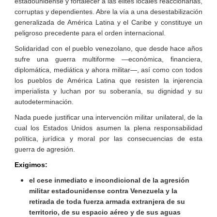
estadounidense y fortalecer a las élites locales reaccionarias,
corruptas y dependientes. Abre la vía a una desestabilización
generalizada de América Latina y el Caribe y constituye un
peligroso precedente para el orden internacional.
Solidaridad con el pueblo venezolano, que desde hace años
sufre una guerra multiforme —económica, financiera,
diplomática, mediática y ahora militar—, así como con todos
los pueblos de América Latina que resisten la injerencia
imperialista y luchan por su soberanía, su dignidad y su
autodeterminación.
Nada puede justificar una intervención militar unilateral, de la
cual los Estados Unidos asumen la plena responsabilidad
política, jurídica y moral por las consecuencias de esta
guerra de agresión.
Exigimos:
el cese inmediato e incondicional de la agresión
militar estadounidense contra Venezuela y la
retirada de toda fuerza armada extranjera de su
territorio, de su espacio aéreo y de sus aguas