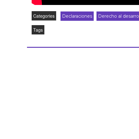
Categories
Declaraciones
Derecho al desarro
Tags