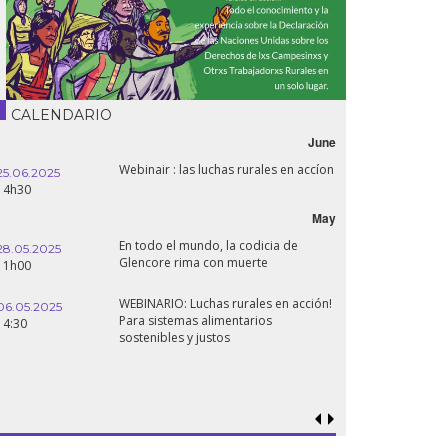
CALENDARIO
June
Webinair : las luchas rurales en accíon
25.06.2025
14h30
May
En todo el mundo, la codicia de
28.05.2025
Glencore rima con muerte
11h00
WEBINARIO: Luchas rurales en acción!
06.05.2025
Para sistemas alimentarios
14:30
sostenibles y justos