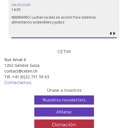
06.05.2025
14:30
WEBINARIO: Luchas rurales en acción! Para sistemas
alimentarios sostenibles y justos
CETIM
Rue Amat 6
1202 Genève Suiza
contact@cetim.ch
Tél. +41 (0)22 731 59 63
Contactarnos
Únase a nosotros
Nuestros newsletters
Afiliarse
Donación