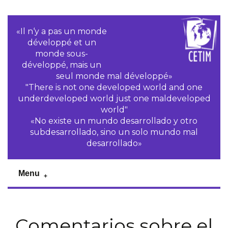
«Il n‘y a pas un monde
développé et un
monde sous-
développé, mais un
seul monde mal développé»
"There is not one developed world and one
underdeveloped world just one maldeveloped
world"
«No existe un mundo desarrollado y otro
subdesarrollado, sino un solo mundo mal
desarrollado»
Menu
Comentarios sobre el