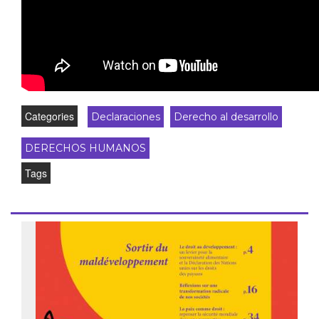
Categories
Declaraciones
Derecho al desarrollo
DERECHOS HUMANOS
Tags