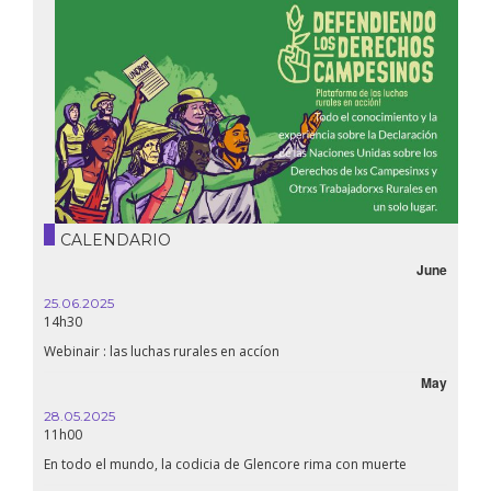
CALENDARIO
June
25.06.2025
14h30
Webinair : las luchas rurales en accíon
May
28.05.2025
11h00
En todo el mundo, la codicia de Glencore rima con muerte