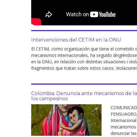
Intervenciones del CETIM en la ONU
El CETIM, como organización que tiene el cometido de
mecanismos internacionales, ha seguido dirigiéndos
en la ONU, en relación con distintas situaciones i vi
fragmentos que tratan sobre estos casos. Violacione
Colombia: Denuncia ante mecanismos de la O
los campesinos
COMUNICADO 
FENSUAGRO, L
Internaciona
mecanismos 
denunciar las