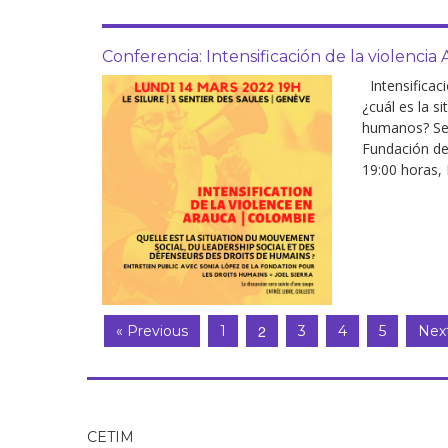
Conferencia: Intensificación de la violencia
Intensificaci
¿cuál es la s
humanos? Se 
Fundación de
19:00 horas, 
2
« Previous
1
3
4
5
Next
CETIM