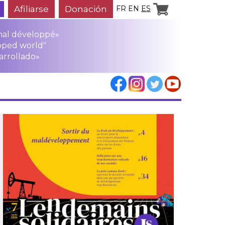
Afiliarse
Donación
FR
EN
ES
mal développé»
oped world"
arrollado»
los
rensa