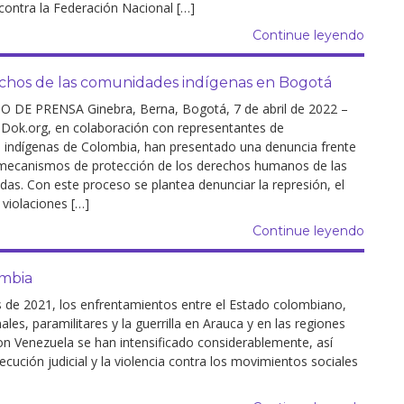
 contra la Federación Nacional […]
Continue leyendo
rechos de las comunidades indígenas en Bogotá
DE PRENSA Ginebra, Berna, Bogotá, 7 de abril de 2022 –
-Dok.org, en colaboración con representantes de
indígenas de Colombia, han presentado una denuncia frente
 mecanismos de protección de los derechos humanos de las
as. Con este proceso se plantea denunciar la represión, el
 violaciones […]
Continue leyendo
ombia
s de 2021, los enfrentamientos entre el Estado colombiano,
ales, paramilitares y la guerrilla en Arauca y en las regiones
on Venezuela se han intensificado considerablemente, así
cución judicial y la violencia contra los movimientos sociales