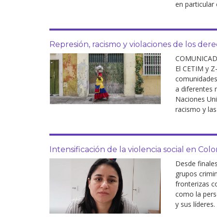
en particular
Represión, racismo y violaciones de los de
COMUNICADO 
El CETIM y Z
comunidades 
a diferentes
Naciones Unid
racismo y las
Intensificación de la violencia social en Col
Desde finale
grupos crimin
fronterizas c
como la perse
y sus líderes.