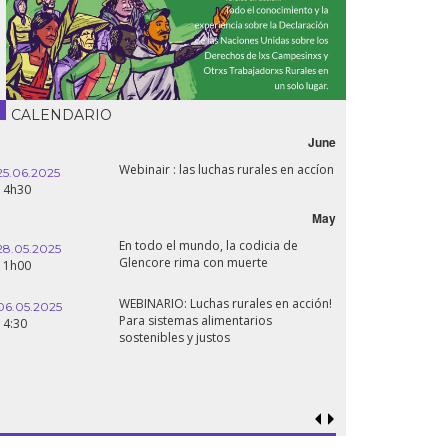
CALENDARIO
June
Webinair : las luchas rurales en accíon
25.06.2025
14h30
May
En todo el mundo, la codicia de
28.05.2025
Glencore rima con muerte
11h00
WEBINARIO: Luchas rurales en acción!
06.05.2025
Para sistemas alimentarios
14:30
sostenibles y justos