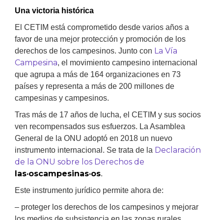
Una victoria histórica
El CETIM está comprometido desde varios años a
favor de una mejor protección y promoción de los
La Vía
derechos de los campesinos. Junto con
Campesina
, el movimiento campesino internacional
que agrupa a más de 164 organizaciones en 73
países y representa a más de 200 millones de
campesinas y campesinos.
Tras más de 17 años de lucha, el CETIM y sus socios
ven recompensados sus esfuerzos. La Asamblea
General de la ONU adoptó en 2018 un nuevo
Declaración
instrumento internacional. Se trata de la
de la ONU sobre los Derechos de
las·oscampesinas·os
.
Este instrumento jurídico permite ahora de:
– proteger los derechos de los campesinos y mejorar
los medios de subsistencia en las zonas rurales