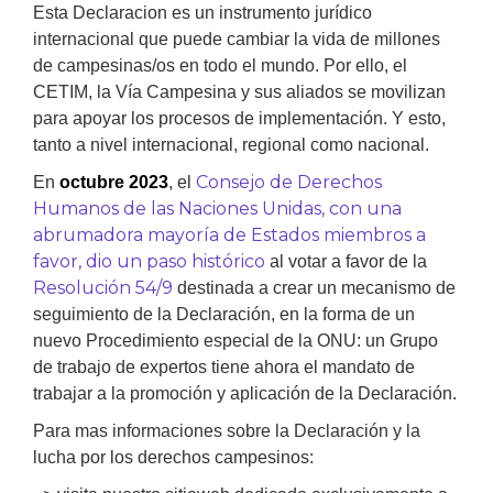
Esta Declaracion es un instrumento jurídico
internacional que puede cambiar la vida de millones
de campesinas/os en todo el mundo. Por ello, el
CETIM, la Vía Campesina y sus aliados se movilizan
para apoyar los procesos de implementación. Y esto,
tanto a nivel internacional, regional como nacional.
Consejo de Derechos
En
octubre 2023
, el
Humanos de las Naciones Unidas, con una
abrumadora mayoría de Estados miembros a
favor, dio un paso histórico
al votar a favor de la
Resolución 54/9
destinada a crear un mecanismo de
seguimiento de la Declaración, en la forma de un
nuevo Procedimiento especial de la ONU: un Grupo
de trabajo de expertos tiene ahora el mandato de
trabajar a la promoción y aplicación de la Declaración.
Para mas informaciones sobre la Declaración y la
lucha por los derechos campesinos: