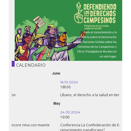
CALENDARIO
October
16.10.2024
18h30
Líbano, el derecho a la salud en tiempos de guerra
September
24.09.2024
19:00
Conferencia La Confederación de Estados del Sahel: ¿un
renacimiento panafricano?