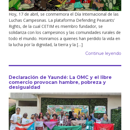
Hoy, 17 de abril, se conmemora el Día Internacional de las
Luchas Campesinas. La plataforma Defending Peasants’
Rights, de la cual CETIM es miembro fundador, se
solidariza con los campesinos y las comunidades rurales de
todo el mundo. Honramos a quienes han perdido la vida en
la lucha por la dignidad, la tierra y la […]
Continue leyendo
Declaración de Yaundé: La OMC y el libre
comercio provocan hambre, pobreza y
desigualdad