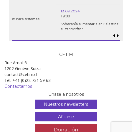
18.09.2024
19:00
Soberanía alimentaria en Palestina: ¿qué perspectivas hay frente
al genocidio?
CETIM
Rue Amat 6
1202 Genève Suiza
contact@cetim.ch
Tél. +41 (0)22 731 59 63
Contactarnos
Únase a nosotros
Nuestros newsletters
Afiliarse