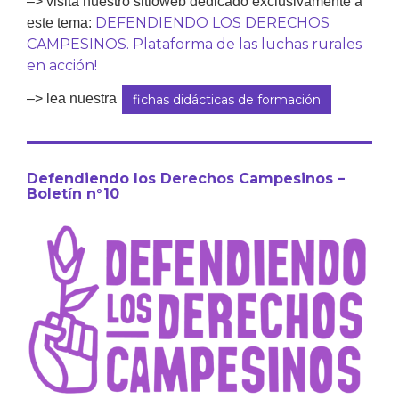
–> visita nuestro sitioweb dedicado exclusivamente a
DEFENDIENDO LOS DERECHOS
este tema:
CAMPESINOS. Plataforma de las luchas rurales
en acción!
–> lea nuestra
fichas didácticas de formación
Defendiendo los Derechos Campesinos –
Boletín n°10