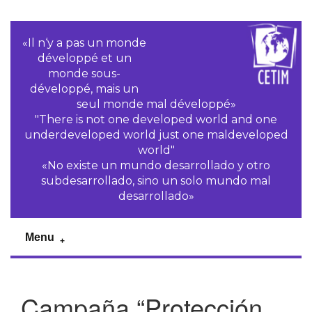
«Il n‘y a pas un monde
développé et un
monde sous-
développé, mais un
seul monde mal développé»
"There is not one developed world and one
underdeveloped world just one maldeveloped
world"
«No existe un mundo desarrollado y otro
subdesarrollado, sino un solo mundo mal
desarrollado»
Menu
Campaña “Protección