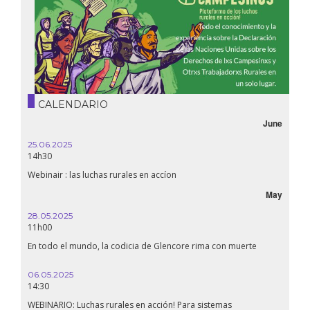
CALENDARIO
June
25.06.2025
14h30
Webinair : las luchas rurales en accíon
May
28.05.2025
11h00
En todo el mundo, la codicia de Glencore rima con muerte
06.05.2025
14:30
WEBINARIO: Luchas rurales en acción! Para sistemas