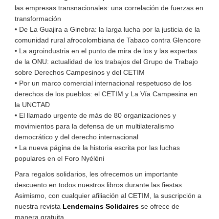
las empresas transnacionales: una correlación de fuerzas en
transformación
• De La Guajira a Ginebra: la larga lucha por la justicia de la
comunidad rural afrocolombiana de Tabaco contra Glencore
• La agroindustria en el punto de mira de los y las expertas
de la ONU: actualidad de los trabajos del Grupo de Trabajo
sobre Derechos Campesinos y del CETIM
• Por un marco comercial internacional respetuoso de los
derechos de los pueblos: el CETIM y La Vía Campesina en
la UNCTAD
• El llamado urgente de más de 80 organizaciones y
movimientos para la defensa de un multilateralismo
democrático y del derecho internacional
• La nueva página de la historia escrita por las luchas
populares en el Foro Nyéléni
Para regalos solidarios, les ofrecemos un importante
descuento en todos nuestros libros durante las fiestas.
Asimismo, con cualquier afiliación al CETIM, la suscripción a
nuestra revista
Lendemains Solidaires
se ofrece de
manera gratuita.