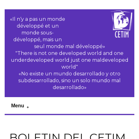
«Il n‘y a pas un monde
développé et un
monde sous-
développé, mais un
seul monde mal développé»
"There is not one developed world and one
underdeveloped world just one maldeveloped
world"
«No existe un mundo desarrollado y otro
subdesarrollado, sino un solo mundo mal
desarrollado»
Menu
BOLETIN DEL CETIM