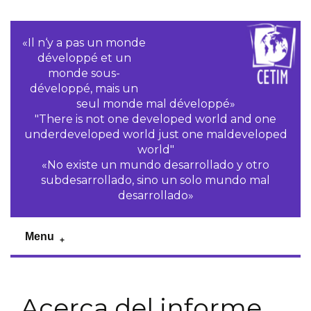
«Il n‘y a pas un monde
développé et un
monde sous-
développé, mais un
seul monde mal développé»
"There is not one developed world and one
underdeveloped world just one maldeveloped
world"
«No existe un mundo desarrollado y otro
subdesarrollado, sino un solo mundo mal
desarrollado»
Menu
Acerca del informe