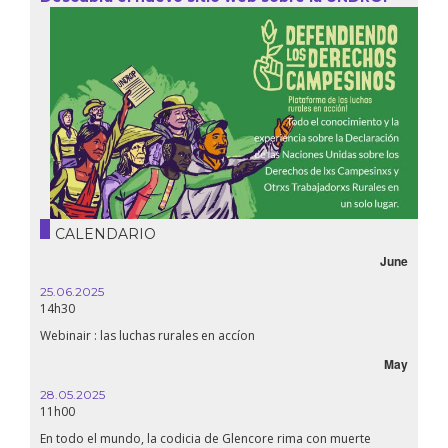
CALENDARIO
June
25.06.2025
14h30
Webinair : las luchas rurales en accíon
May
28.05.2025
11h00
En todo el mundo, la codicia de Glencore rima con muerte