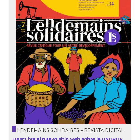
LENDEMAINS SOLIDAIRES – REVISTA DIGITAL
Descubra el nuevo sitio web sobre la UNDROP