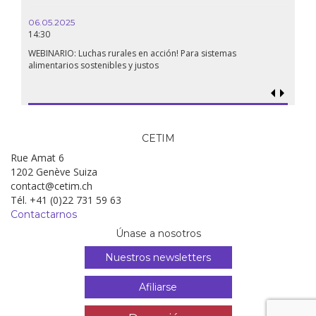
06.05.2025
14:30
WEBINARIO: Luchas rurales en acción! Para sistemas
alimentarios sostenibles y justos
CETIM
Rue Amat 6
1202 Genève Suiza
contact@cetim.ch
Tél. +41 (0)22 731 59 63
Contactarnos
Únase a nosotros
Nuestros newsletters
Afiliarse