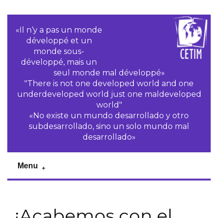
«Il n‘y a pas un monde
développé et un
monde sous-
développé, mais un
seul monde mal développé»
"There is not one developed world and one
underdeveloped world just one maldeveloped
world"
«No existe un mundo desarrollado y otro
subdesarrollado, sino un solo mundo mal
desarrollado»
Menu
¡Acabemos con el