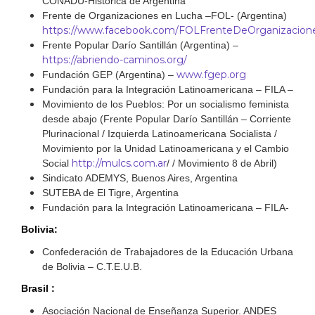
CONADU-Histórica de Argentina
Frente de Organizaciones en Lucha –FOL- (Argentina)
https://www.facebook.com/FOLFrenteDeOrganizacion
Frente Popular Darío Santillán (Argentina) –
https://abriendo-caminos.org/
www.fgep.org
Fundación GEP (Argentina) –
Fundación para la Integración Latinoamericana – FILA –
Movimiento de los Pueblos: Por un socialismo feminista
desde abajo (Frente Popular Darío Santillán – Corriente
Plurinacional / Izquierda Latinoamericana Socialista /
Movimiento por la Unidad Latinoamericana y el Cambio
http://mulcs.com.ar
Social
/ / Movimiento 8 de Abril)
Sindicato ADEMYS, Buenos Aires, Argentina
SUTEBA de El Tigre, Argentina
Fundación para la Integración Latinoamericana – FILA-
Bolivia:
Confederación de Trabajadores de la Educación Urbana
de Bolivia – C.T.E.U.B.
Brasil :
Asociación Nacional de Enseñanza Superior. ANDES