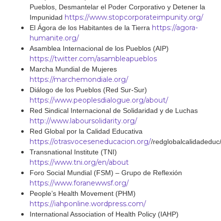
Pueblos, Desmantelar el Poder Corporativo y Detener la
https://www.stopcorporateimpunity.org/
Impunidad
https://agora-
El Ágora de los Habitantes de la Tierra
humanite.org/
Asamblea Internacional de los Pueblos (AIP)
https://twitter.com/asambleapueblos
Marcha Mundial de Mujeres
https://marchemondiale.org/
Diálogo de los Pueblos (Red Sur-Sur)
https://www.peoplesdialogue.org/about/
Red Sindical Internacional de Solidaridad y de Luchas
http://www.laboursolidarity.org/
Red Global por la Calidad Educativa
https://otrasvoceseneducacion.org/
/redglobalcalidadeduc
Transnational Institute (TNI)
https://www.tni.org/en/about
Foro Social Mundial (FSM) – Grupo de Reflexión
https://www.foranewwsf.org/
People’s Health Movement (PHM)
https://iahponline.wordpress.com/
International Association of Health Policy (IAHP)