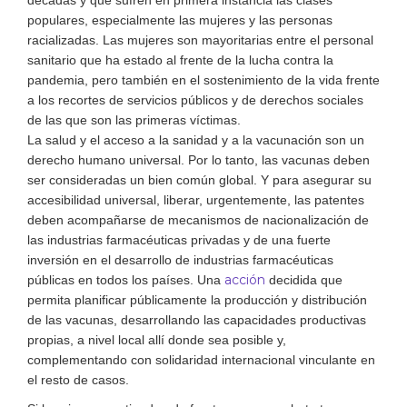
décadas y que sufren en primera instancia las clases
populares, especialmente las mujeres y las personas
racializadas. Las mujeres son mayoritarias entre el personal
sanitario que ha estado al frente de la lucha contra la
pandemia, pero también en el sostenimiento de la vida frente
a los recortes de servicios públicos y de derechos sociales
de las que son las primeras víctimas.
La salud y el acceso a la sanidad y a la vacunación son un
derecho humano universal. Por lo tanto, las vacunas deben
ser consideradas un bien común global. Y para asegurar su
accesibilidad universal, liberar, urgentemente, las patentes
deben acompañarse de mecanismos de nacionalización de
las industrias farmacéuticas privadas y de una fuerte
inversión en el desarrollo de industrias farmacéuticas
acción
públicas en todos los países. Una
decidida que
permita planificar públicamente la producción y distribución
de las vacunas, desarrollando las capacidades productivas
propias, a nivel local allí donde sea posible y,
complementando con solidaridad internacional vinculante en
el resto de casos.