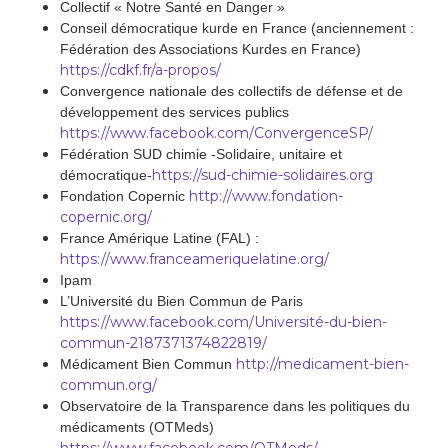
Collectif « Notre Santé en Danger »
Conseil démocratique kurde en France (anciennement :
Fédération des Associations Kurdes en France)
https://cdkf.fr/a-propos/
Convergence nationale des collectifs de défense et de
développement des services publics
https://www.facebook.com/ConvergenceSP/
Fédération SUD chimie -Solidaire, unitaire et
https://sud-chimie-solidaires.org
démocratique-
http://www.fondation-
Fondation Copernic
copernic.org/
France Amérique Latine (FAL) :
https://www.franceameriquelatine.org/
Ipam
L’Université du Bien Commun de Paris
https://www.facebook.com/Université-du-bien-
commun-2187371374822819/
http://medicament-bien-
Médicament Bien Commun
commun.org/
Observatoire de la Transparence dans les politiques du
médicaments (OTMeds)