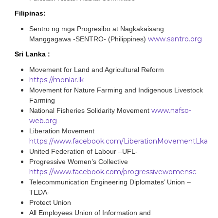
Filipinas:
Sentro ng mga Progresibo at Nagkakaisang
www.sentro.org
Manggagawa -SENTRO- (Philippines)
Sri Lanka :
Movement for Land and Agricultural Reform
https://monlar.lk
Movement for Nature Farming and Indigenous Livestock
Farming
www.nafso-
National Fisheries Solidarity Movement
web.org
Liberation Movement
https://www.facebook.com/LiberationMovementLka
United Federation of Labour –UFL-
Progressive Women’s Collective
https://www.facebook.com/progressivewomensc
Telecommunication Engineering Diplomates’ Union –
TEDA-
Protect Union
All Employees Union of Information and