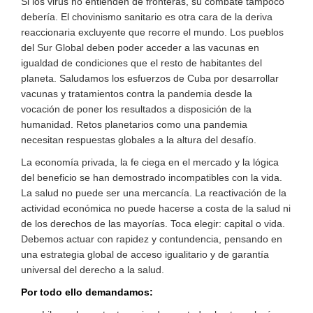
Si los virus no entienden de fronteras, su combate tampoco
debería. El chovinismo sanitario es otra cara de la deriva
reaccionaria excluyente que recorre el mundo. Los pueblos
del Sur Global deben poder acceder a las vacunas en
igualdad de condiciones que el resto de habitantes del
planeta. Saludamos los esfuerzos de Cuba por desarrollar
vacunas y tratamientos contra la pandemia desde la
vocación de poner los resultados a disposición de la
humanidad. Retos planetarios como una pandemia
necesitan respuestas globales a la altura del desafío.
La economía privada, la fe ciega en el mercado y la lógica
del beneficio se han demostrado incompatibles con la vida.
La salud no puede ser una mercancía. La reactivación de la
actividad económica no puede hacerse a costa de la salud ni
de los derechos de las mayorías. Toca elegir: capital o vida.
Debemos actuar con rapidez y contundencia, pensando en
una estrategia global de acceso igualitario y de garantía
universal del derecho a la salud.
Por todo ello demandamos: