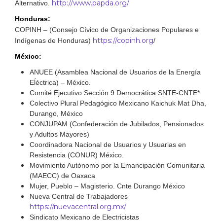
http://www.papda.org/
Alternativo.
Honduras:
COPINH – (Consejo Cívico de Organizaciones Populares e
https://copinh.org
Indígenas de Honduras)
/
México:
ANUEE (Asamblea Nacional de Usuarios de la Energía
Eĺéctrica) – México.
Comité Ejecutivo Sección 9 Democrática SNTE-CNTE*
Colectivo Plural Pedagógico Mexicano Kaichuk Mat Dha,
Durango, México
CONJUPAM (Confederación de Jubilados, Pensionados
y Adultos Mayores)
Coordinadora Nacional de Usuarios y Usuarias en
Resistencia (CONUR) México.
Movimiento Autónomo por la Emancipación Comunitaria
(MAECC) de Oaxaca
Mujer, Pueblo – Magisterio. Cnte Durango México
Nueva Central de Trabajadores
https://nuevacentral.org.mx/
Sindicato Mexicano de Electricistas