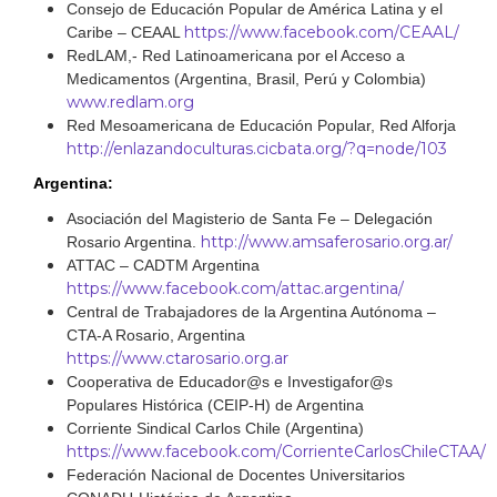
Consejo de Educación Popular de América Latina y el
https://www.facebook.com/CEAAL/
Caribe – CEAAL
RedLAM,- Red Latinoamericana por el Acceso a
Medicamentos (Argentina, Brasil, Perú y Colombia)
www.redlam.org
Red Mesoamericana de Educación Popular, Red Alforja
http://enlazandoculturas.cicbata.org/?q=node/103
Argentina:
Asociación del Magisterio de Santa Fe – Delegación
http://www.amsaferosario.org.ar/
Rosario Argentina.
ATTAC – CADTM Argentina
https://www.facebook.com/attac.argentina/
Central de Trabajadores de la Argentina Autónoma –
CTA-A Rosario, Argentina
https://www.ctarosario.org.ar
Cooperativa de Educador@s e Investigafor@s
Populares Histórica (CEIP-H) de Argentina
Corriente Sindical Carlos Chile (Argentina)
https://www.facebook.com/CorrienteCarlosChileCTAA/
Federación Nacional de Docentes Universitarios