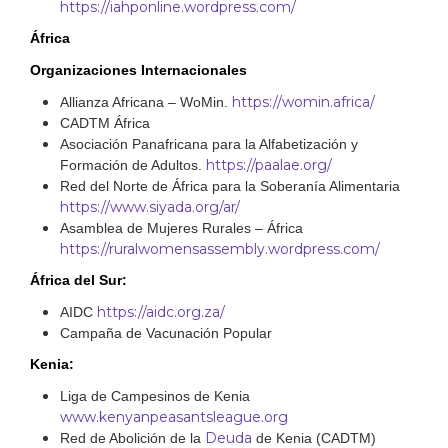
https://iahponline.wordpress.com/
África
Organizaciones Internacionales
https://womin.africa/
Allianza Africana – WoMin.
CADTM África
Asociación Panafricana para la Alfabetización y
https://paalae.org/
Formación de Adultos.
Red del Norte de África para la Soberanía Alimentaria
https://www.siyada.org/ar/
Asamblea de Mujeres Rurales – África
https://ruralwomensassembly.wordpress.com/
África del Sur:
https://aidc.org.za/
AIDC
Campaña de Vacunación Popular
Kenia:
Liga de Campesinos de Kenia
www.kenyanpeasantsleague.org
Deuda
Red de Abolición de la
de Kenia (CADTM)