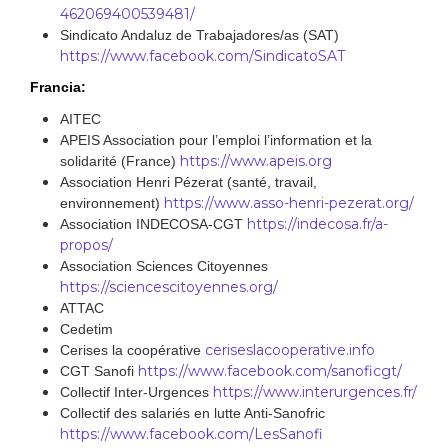
462069400539481/
Sindicato Andaluz de Trabajadores/as (SAT)
https://www.facebook.com/SindicatoSAT
Francia:
AITEC
APEIS Association pour l’emploi l’information et la
https://www.apeis.org
solidarité (France)
Association Henri Pézerat (santé, travail,
https://www.asso-henri-pezerat.org/
environnement)
https://indecosa.fr/a-
Association INDECOSA-CGT
propos/
Association Sciences Citoyennes
https://sciencescitoyennes.org/
ATTAC
Cedetim
ceriseslacooperative.info
Cerises la coopérative
https://www.facebook.com/sanoficgt/
CGT Sanofi
https://www.interurgences.fr/
Collectif Inter-Urgences
Collectif des salariés en lutte Anti-Sanofric
https://www.facebook.com/LesSanofi