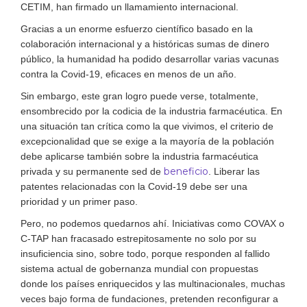
CETIM, han firmado un llamamiento internacional.
Gracias a un enorme esfuerzo científico basado en la
colaboración internacional y a históricas sumas de dinero
público, la humanidad ha podido desarrollar varias vacunas
contra la Covid-19, eficaces en menos de un año.
Sin embargo, este gran logro puede verse, totalmente,
ensombrecido por la codicia de la industria farmacéutica. En
una situación tan crítica como la que vivimos, el criterio de
excepcionalidad que se exige a la mayoría de la población
debe aplicarse también sobre la industria farmacéutica
beneficio
privada y su permanente sed de
. Liberar las
patentes relacionadas con la Covid-19 debe ser una
prioridad y un primer paso.
Pero, no podemos quedarnos ahí. Iniciativas como COVAX o
C-TAP han fracasado estrepitosamente no solo por su
insuficiencia sino, sobre todo, porque responden al fallido
sistema actual de gobernanza mundial con propuestas
donde los países enriquecidos y las multinacionales, muchas
veces bajo forma de fundaciones, pretenden reconfigurar a