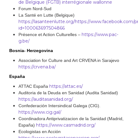
de Belgique (FGTB) interrégionale wallonne
Forum Nord-Sud
La Santé en Lutte (Belgique)
https://lasanteenlutte.org/
https://www.facebook.com/pr
id=100063697504866
https://www.pac-
Présence et Action Culturelles –
g.be/
Bosnia- Herzegovina
Association for Culture and Art CRVENA in Sarajevo
https://crvena.ba/
España
https://attac.es/
ATTAC España
Auditoria de la Deuda en Sanidad (Audita Sanidad)
https://auditasanidad.org/
Confederación Intersindical Galega (CIG).
https://www.cig.gal/
Coordinadora Antiprivatizacion de la Sanidad (Madrid,
https://www.casmadrid.org/
España)
Ecologistas en Acción