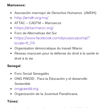
Marruecos:
Asociación marroquí de Derechos Humanos. (AMDH):
http://amdh.org.ma/
ATTAC – CADTM – Marruecos
https://attacmaroc.org/
Foro de Alternativas del Sur
https://www.facebook.com/ejoussourportal/?
locale=fr_FR
Organisation démocratique du travail /Maroc
Réseau marocain pour la défense du droit à la santé et
droit à la vie
Senegal
:
Foro Social Senegalés
ONG PAEDD : Para la Educación y el desarrollo
Sostenible
ongpaedd.org
Organización de la Juventud Panafricana
Túnez: