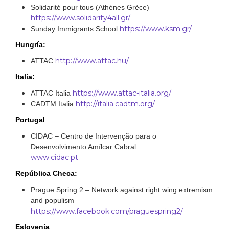
Solidarité pour tous (Athènes Grèce)
https://www.solidarity4all.gr/
https://www.ksm.gr/
Sunday Immigrants School
Hungría:
http://www.attac.hu/
ATTAC
Italia:
https://www.attac-italia.org/
ATTAC Italia
http://italia.cadtm.org/
CADTM Italia
Portugal
CIDAC – Centro de Intervenção para o
Desenvolvimento Amílcar Cabral
www.cidac.pt
República Checa:
Prague Spring 2 – Network against right wing extremism
and populism –
https://www.facebook.com/praguespring2/
Eslovenia