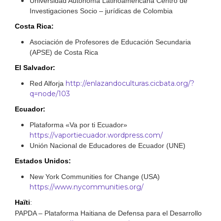
Universidad Autónoma Latinoamericana Centro de
Investigaciones Socio – jurídicas de Colombia
Costa Rica:
Asociación de Profesores de Educación Secundaria
(APSE) de Costa Rica
El Salvador:
http://enlazandoculturas.cicbata.org/?
Red Alforja
q=node/103
Ecuador:
Plataforma «Va por ti Ecuador»
https://vaportiecuador.wordpress.com/
Unión Nacional de Educadores de Ecuador (UNE)
Estados Unidos:
New York Communities for Change (USA)
https://www.nycommunities.org/
Haïti
:
PAPDA – Plataforma Haitiana de Defensa para el Desarrollo