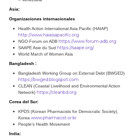
Asia:
Organizaciones internacionales
Health Action International Asia Pacific (HAIAP)
http://www.haiasiapacific.org
https://www.forum-adb.org
NGO Forum on ADB
https://saape.org/
SAAPE Asie du Sud
World March of Women Asia
Bangladesh :
Bangladesh Working Group on External Debt (BWGED)
https://bwged.blogspot.com
CLEAN (Coastal Livelihood and Environmental Action
https://cleanbd.org
Network)
Corea del Sur:
KPDS (Korean Pharmacists for Democratic Society),
www.pharmacist.or.kr
Korea
People’s Health Movement
India: