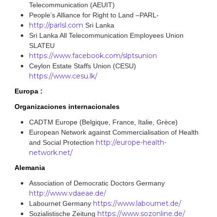
Telecommunication (AEUIT)
People’s Alliance for Right to Land –PARL-
http://parlsl.com
Sri Lanka
Sri Lanka All Telecommunication Employees Union
SLATEU
https://www.facebook.com/slptsunion
Ceylon Estate Staffs Union (CESU)
https://www.cesu.lk/
Europa :
Organizaciones internacionales
CADTM Europe (Belgique, France, Italie, Grèce)
European Network against Commercialisation of Health
http://europe-health-
and Social Protection
network.net/
Alemania
Association of Democratic Doctors Germany
http://www.vdaeae.de/
https://www.labournet.de/
Labournet Germany
https://www.sozonline.de/
Sozialistische Zeitung