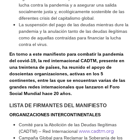
lucha contra la pandemia y a asegurar una salida
socialmente justa y, ecológicamente sostenible de las
diferentes crisis del capitalismo global.
La suspensión del pago de las deudas mientras dure la
pandemia y la anulación tanto de las deudas ilegítimas
como de aquellas contraídas para financiar la lucha
contra el virus.
En torno a este manifiesto para combatir la pandemia
del covid-19, la red internacional CADTM, presente en
una treintena de países, ha reunido el apoyo de
doscientas organizaciones, activas en los 5
continentes, entre las que se encuentran varias de las
grandes redes internacionales que lanzaron el Foro
Social Mundial hace 20 años.
LISTA DE FIRMANTES DEL MANIFIESTO
ORGANIZACIONES INTERCONTINENTALES
Comité para la Abolición de las Deudas Ilegítimas
www.cadtm.org
(CADTM) – Red Internacional
Campaña Global para Reclamar la Soberanía de los