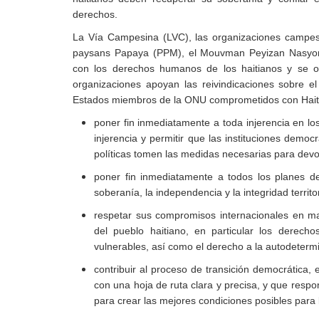
derechos.
La Vía Campesina (LVC), las organizaciones campesi
paysans Papaya (PPM), el Mouvman Peyizan Nasyo
con los derechos humanos de los haitianos y se op
organizaciones apoyan las reivindicaciones sobre 
Estados miembros de la ONU comprometidos con Haití
poner fin inmediatamente a toda injerencia en lo
injerencia y permitir que las instituciones democ
políticas tomen las medidas necesarias para devol
poner fin inmediatamente a todos los planes de
soberanía, la independencia y la integridad territor
respetar sus compromisos internacionales en m
del pueblo haitiano, en particular los derech
vulnerables, así como el derecho a la autodetermi
contribuir al proceso de transición democrática,
con una hoja de ruta clara y precisa, y que resp
para crear las mejores condiciones posibles para 