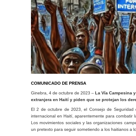
Derecho al
desarrollo
Por país
Declaraciones en la
ONU
Conferencias
COMUNICADO DE PRENSA
Ginebra, 4 de octubre de 2023 –
La Vía Campesina y 
extranjera en Haití y piden que se protejan los d
El 2 de octubre de 2023, el Consejo de Seguridad
internacional en Haití, aparentemente para combatir l
Los movimientos sociales y las organizaciones campe
un pretexto para seguir sometiendo a los haitianos a l