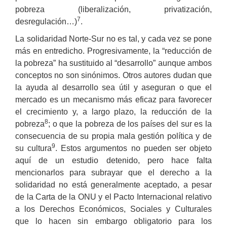
pobreza (liberalización, privatización,
7
desregulación…)
.
La solidaridad Norte-Sur no es tal, y cada vez se pone
más en entredicho. Progresivamente, la “reducción de
la pobreza” ha sustituido al “desarrollo” aunque ambos
conceptos no son sinónimos. Otros autores dudan que
la ayuda al desarrollo sea útil y aseguran o que el
mercado es un mecanismo más eficaz para favorecer
el crecimiento y, a largo plazo, la reducción de la
8
pobreza
; o que la pobreza de los países del sur es la
consecuencia de su propia mala gestión política y de
9
su cultura
. Estos argumentos no pueden ser objeto
aquí de un estudio detenido, pero hace falta
mencionarlos para subrayar que el derecho a la
solidaridad no está generalmente aceptado, a pesar
de la Carta de la ONU y el Pacto Internacional relativo
a los Derechos Económicos, Sociales y Culturales
que lo hacen sin embargo obligatorio para los