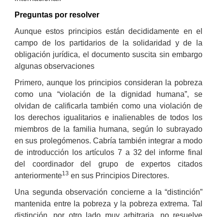
Preguntas por resolver
Aunque estos principios están decididamente en el
campo de los partidarios de la solidaridad y de la
obligación jurídica, el documento suscita sin embargo
algunas observaciones
Primero, aunque los principios consideran la pobreza
como una “violación de la dignidad humana”, se
olvidan de calificarla también como una violación de
los derechos igualitarios e inalienables de todos los
miembros de la familia humana, según lo subrayado
en sus prolegómenos. Cabría también integrar a modo
de introducción los artículos 7 a 32 del informe final
del coordinador del grupo de expertos citados
13
anteriormente
en sus Principios Directores.
Una segunda observación concierne a la “distinción”
mantenida entre la pobreza y la pobreza extrema. Tal
distinción, por otro lado muy arbitraria, no resuelve