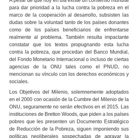
A pesar de que hoy en día existe un consenso mundial
para dar prioridad a la lucha contra la pobreza en el
marco de la cooperación al desarrollo, subsisten las
dudas sobre la voluntad tanto de los países donantes
como de los países beneficiarios de enfrentarse
realmente al problema. También resulta impactante
constatar que los textos propugnando esta lucha
contra la pobreza, que procedan del Banco Mundial,
del Fondo Monetario Internacional o incluso de ciertas
agencias de la ONU tales como el PNUD, no
mencionan su vínculo con los derechos económicos y
sociales.
Los Objetivos del Milenio, solemnemente adoptados
en el 2000 con ocasión de la Cumbre del Milenio de la
ONU, seguramente no serán efectivos en el 2015. Las
instituciones de Bretton Woods, que piden a los países
pobres que les presenten un Documento Estratégico
de Reducción de la Pobreza, siguen imponiendo sus
políticas neoliberales sospechadas de agravar la