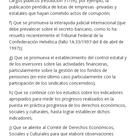
cargos públicos (resolución 51/59), por ejemplo, la
publicación periódica de listas de empresas -privadas y
estatales-que hayan cometido actos de corrupción;
f) Que se promueva la interayuda judicial internacional (que
debe prevalecer sobre el secreto bancario, como lo ha
resuelto recientemente el Tribunal Federal de la
Confederación Helvética (fallo 1A.33/1997 del 8 de abril de
1997));
g) Que se promueva el establecimiento del control estatal y
de los inversores sobre las actividades financieras,
particularmente sobre la gestión de los fondos de
pensiones (en este último caso particularmente con la
participación de los sindicatos concernidos);
h) Que se continúe con los estudios sobre los indicadores
apropiados para medir los progresos realizados en la
puesta en práctica progresiva de los derechos económicos,
sociales y culturales, hasta lograr establecer dichos
indicadores;
j) Que se aliente al Comité de Derechos Económicos,
Sociales y Culturales para que elabore observaciones