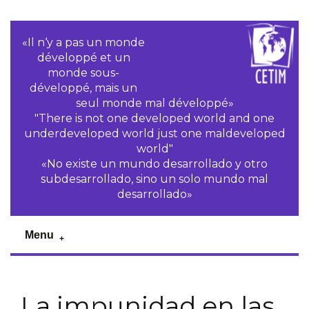
«Il n‘y a pas un monde
développé et un
monde sous-
développé, mais un
seul monde mal développé»
"There is not one developed world and one
underdeveloped world just one maldeveloped
world"
«No existe un mundo desarrollado y otro
subdesarrollado, sino un solo mundo mal
desarrollado»
Menu
La impunidad en las