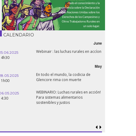
CALENDARIO
June
Webinair : las luchas rurales en accíon
25.06.2025
14h30
May
En todo el mundo, la codicia de
28.05.2025
Glencore rima con muerte
11h00
WEBINARIO: Luchas rurales en acción!
06.05.2025
Para sistemas alimentarios
14:30
sostenibles y justos