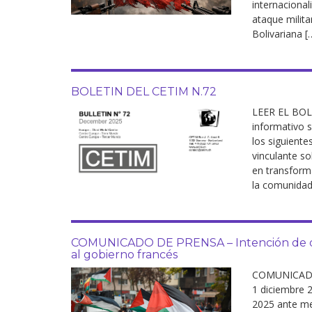
internaciona
ataque milita
Bolivariana [
BOLETIN DEL CETIM N.72
LEER EL BOL
informativo 
los siguiente
vinculante so
en transforma
la comunidad
COMUNICADO DE PRENSA – Intención de dis
al gobierno francés
COMUNICADO
1 diciembre 2
2025 ante me