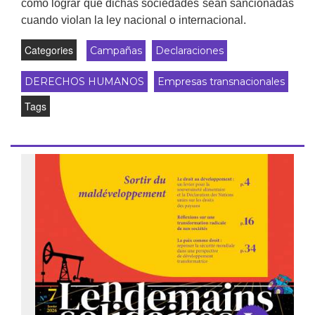
cómo lograr que dichas sociedades sean sancionadas
cuando violan la ley nacional o internacional.
Categories
Campañas
Declaraciones
DERECHOS HUMANOS
Empresas transnacionales
Tags