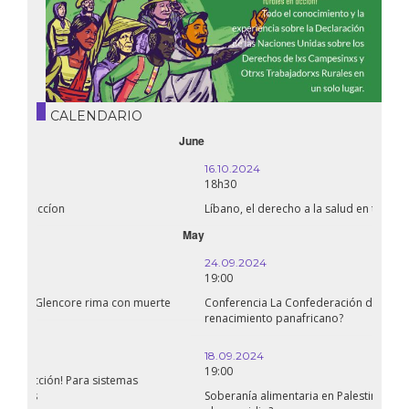
CALENDARIO
October
16.10.2024
18h30
Líbano, el derecho a la salud en tiempos de guerra
September
24.09.2024
19:00
Conferencia La Confederación de Estados del Sahel: ¿un
renacimiento panafricano?
18.09.2024
19:00
Soberanía alimentaria en Palestina: ¿qué perspectivas hay frente