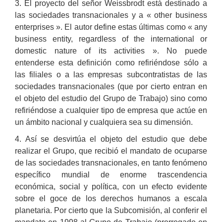
3. El proyecto del señor Weissbrodt está destinado a
las sociedades transnacionales y a « other business
enterprises ». El autor define estas últimas como « any
business entity, regardless of the international or
domestic nature of its activities ». No puede
entenderse esta definición como refiriéndose sólo a
las filiales o a las empresas subcontratistas de las
sociedades transnacionales (que por cierto entran en
el objeto del estudio del Grupo de Trabajo) sino como
refiriéndose a cualquier tipo de empresa que actúe en
un ámbito nacional y cualquiera sea su dimensión.
4. Así se desvirtúa el objeto del estudio que debe
realizar el Grupo, que recibió el mandato de ocuparse
de las sociedades transnacionales, en tanto fenómeno
específico mundial de enorme trascendencia
económica, social y política, con un efecto evidente
sobre el goce de los derechos humanos a escala
planetaria. Por cierto que la Subcomisión, al conferir el