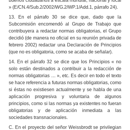
buenos ciudadanos a escala mundial, nacional y local
» (E/CN.4/Sub.2/2002/WG.2/WP.1/Add.1, párrafo 24).
13. En el párrafo 30 se dice que, dado que la
Subcomisión encomendó al Grupo de Trabajo que
contribuyera a redactar normas obligatorias, el Grupo
decidió (de manera no oficial en su reunión privada de
febrero 2002) redactar una Declaración de Principios
(que no es obligatoria, como se acaba de señalar).
14. En el párrafo 32 se dice que los Principios « no
solo están destinados a contribuir a la redacción de
normas obligatorias … », etc. Es decir en todo el texto
se hace referencia a futuras normas obligatorias, como
si éstas no existiesen actualmente y se habla de una
aplicación progresiva y voluntaria de algunos
principios, como si las normas ya existentes no fueran
obligatorias y de aplicación inmediata a las
sociedades transnacionales.
C. En el proyecto del señor Weissbrodt se privilegian