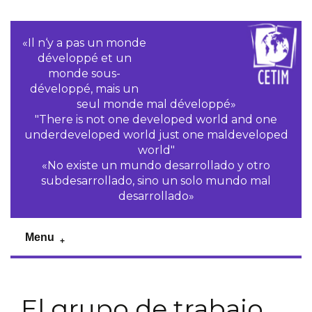
«Il n‘y a pas un monde
développé et un
monde sous-
développé, mais un
seul monde mal développé»
"There is not one developed world and one
underdeveloped world just one maldeveloped
world"
«No existe un mundo desarrollado y otro
subdesarrollado, sino un solo mundo mal
desarrollado»
Menu
El grupo de trabajo