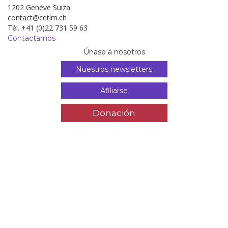
1202 Genève Suiza
contact@cetim.ch
Tél. +41 (0)22 731 59 63
Contactarnos
Únase a nosotros
Nuestros newsletters
Afiliarse
Donación