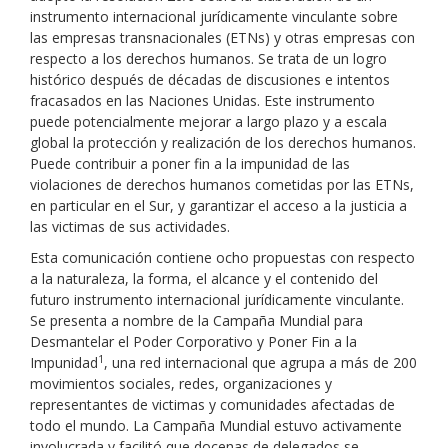
instrumento internacional jurídicamente vinculante sobre
las empresas transnacionales (ETNs) y otras empresas con
respecto a los derechos humanos. Se trata de un logro
histórico después de décadas de discusiones e intentos
fracasados en las Naciones Unidas. Este instrumento
puede potencialmente mejorar a largo plazo y a escala
global la protección y realización de los derechos humanos.
Puede contribuir a poner fin a la impunidad de las
violaciones de derechos humanos cometidas por las ETNs,
en particular en el Sur, y garantizar el acceso a la justicia a
las victimas de sus actividades.
Esta comunicación contiene ocho propuestas con respecto
a la naturaleza, la forma, el alcance y el contenido del
futuro instrumento internacional jurídicamente vinculante.
Se presenta a nombre de la Campaña Mundial para
Desmantelar el Poder Corporativo y Poner Fin a la
1
Impunidad
, una red internacional que agrupa a más de 200
movimientos sociales, redes, organizaciones y
representantes de victimas y comunidades afectadas de
todo el mundo. La Campaña Mundial estuvo activamente
involucrada y facilitó que docenas de delegados se