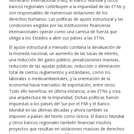
Monetario Internacional (FMI), el Banco Mundial y otros
bancos regionales contribuyen a la impunidad de las ETNs y
son responsables de numerosas violaciones de los
derechos humanos. Las políticas de ajuste estructural y las
condiciones exigidas por las instituciones financieras
internacionales operan como una camisa de fuerza que
obliga a los Estados a abrir sus países a las ETNs.
El ajuste estructural a menudo combina la devaluación de
la moneda nacional, un aumento de las tasas de interés,
una reducción del gasto público, privatizaciones masivas,
reducción de las ayudas públicas, reducción o eliminación
total de ciertos reglamentos y estándares, como los
laborales o medioambientales, y la orientación de la
economía hacia mercados de exportación, entre otros.
Todo ello beneficia, en última instancia, a las ETNs y crea
una arquitectura de la impunidad. Dichas políticas fueron
impuestas a los países del Sur por el FMI y el Banco
Mundial en las últimas décadas y ahora también se
imponen a países del Norte como Grecia. El Banco Mundial
y otros bancos regionales también financian muchos
proyectos que resultan en violaciones masivas de derechos