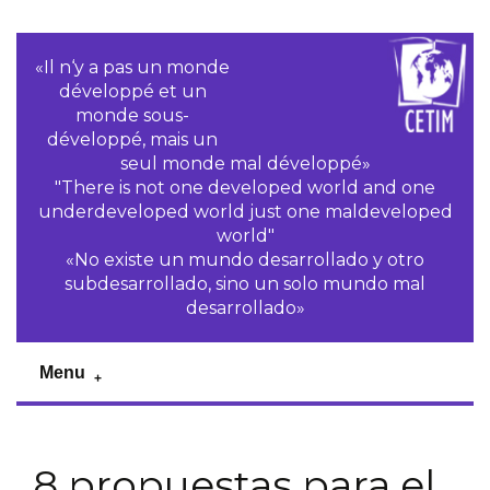
«Il n‘y a pas un monde
développé et un
monde sous-
développé, mais un
seul monde mal développé»
"There is not one developed world and one
underdeveloped world just one maldeveloped
world"
«No existe un mundo desarrollado y otro
subdesarrollado, sino un solo mundo mal
desarrollado»
Menu
8 propuestas para el