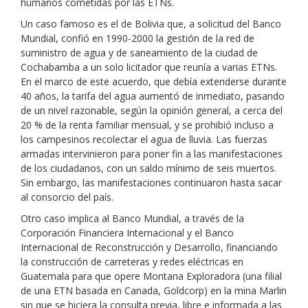
humanos cometidas por las ETNs.
Un caso famoso es el de Bolivia que, a solicitud del Banco
Mundial, confió en 1990-2000 la gestión de la red de
suministro de agua y de saneamiento de la ciudad de
Cochabamba a un solo licitador que reunía a varias ETNs.
En el marco de este acuerdo, que debía extenderse durante
40 años, la tarifa del agua aumentó de inmediato, pasando
de un nivel razonable, según la opinión general, a cerca del
20 % de la renta familiar mensual, y se prohibió incluso a
los campesinos recolectar el agua de lluvia. Las fuerzas
armadas intervinieron para poner fin a las manifestaciones
de los ciudadanos, con un saldo mínimo de seis muertos.
Sin embargo, las manifestaciones continuaron hasta sacar
al consorcio del país.
Otro caso implica al Banco Mundial, a través de la
Corporación Financiera Internacional y el Banco
Internacional de Reconstrucción y Desarrollo, financiando
la construcción de carreteras y redes eléctricas en
Guatemala para que opere Montana Exploradora (una filial
de una ETN basada en Canada, Goldcorp) en la mina Marlin
sin que se hiciera la consulta previa, libre e informada a las