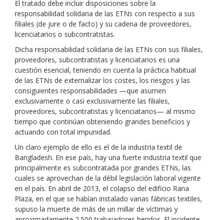
El tratado debe incluir disposiciones sobre la
responsabilidad solidaria de las ETNs con respecto a sus
filiales (de jure o de facto) y su cadena de proveedores,
licenciatarios o subcontratistas.
Dicha responsabilidad solidaria de las ETNs con sus filiales,
proveedores, subcontratistas y licenciatarios es una
cuestión esencial, teniendo en cuenta la práctica habitual
de las ETNs de externalizar los costes, los riesgos y las
consiguientes responsabilidades —que asumen
exclusivamente o casi exclusivamente las filiales,
proveedores, subcontratistas y licenciatarios— al mismo
tiempo que continúan obteniendo grandes beneficios y
actuando con total impunidad.
Un claro ejemplo de ello es el de la industria textil de
Bangladesh. En ese país, hay una fuerte industria textil que
principalmente es subcontratada por grandes ETNs, las
cuales se aprovechan de la débil legislación laboral vigente
en el país. En abril de 2013, el colapso del edificio Rana
Plaza, en el que se habían instalado varias fábricas textiles,
supuso la muerte de más de un millar de víctimas y
aproximadamente 2.500 trabajadores heridos. El incidente