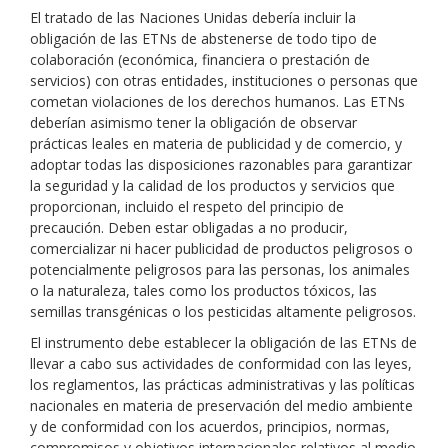
El tratado de las Naciones Unidas debería incluir la
obligación de las ETNs de abstenerse de todo tipo de
colaboración (económica, financiera o prestación de
servicios) con otras entidades, instituciones o personas que
cometan violaciones de los derechos humanos. Las ETNs
deberían asimismo tener la obligación de observar
prácticas leales en materia de publicidad y de comercio, y
adoptar todas las disposiciones razonables para garantizar
la seguridad y la calidad de los productos y servicios que
proporcionan, incluido el respeto del principio de
precaución. Deben estar obligadas a no producir,
comercializar ni hacer publicidad de productos peligrosos o
potencialmente peligrosos para las personas, los animales
o la naturaleza, tales como los productos tóxicos, las
semillas transgénicas o los pesticidas altamente peligrosos.
El instrumento debe establecer la obligación de las ETNs de
llevar a cabo sus actividades de conformidad con las leyes,
los reglamentos, las prácticas administrativas y las políticas
nacionales en materia de preservación del medio ambiente
y de conformidad con los acuerdos, principios, normas,
compromisos y objetivos internacionales relativos al medio