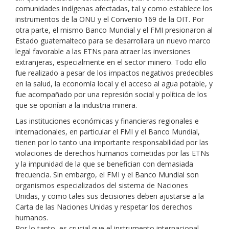
comunidades indígenas afectadas, tal y como establece los
instrumentos de la ONU y el Convenio 169 de la OIT. Por
otra parte, el mismo Banco Mundial y el FMI presionaron al
Estado guatemalteco para se desarrollara un nuevo marco
legal favorable a las ETNs para atraer las inversiones
extranjeras, especialmente en el sector minero. Todo ello
fue realizado a pesar de los impactos negativos predecibles
en la salud, la economía local y el acceso al agua potable, y
fue acompañado por una represión social y política de los
que se oponían a la industria minera.
Las instituciones económicas y financieras regionales e
internacionales, en particular el FMI y el Banco Mundial,
tienen por lo tanto una importante responsabilidad por las
violaciones de derechos humanos cometidas por las ETNs
y la impunidad de la que se benefician con demasiada
frecuencia. Sin embargo, el FMI y el Banco Mundial son
organismos especializados del sistema de Naciones
Unidas, y como tales sus decisiones deben ajustarse a la
Carta de las Naciones Unidas y respetar los derechos
humanos.
Por lo tanto, es crucial que el instrumento internacional