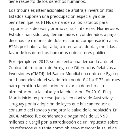
tiene respecto de los derechos humanos.
Los tribunales internacionales de arbitraje inversionistas-
Estados suponen una preocupación especial ya que
permiten que las ETNs demanden a los Estados para
imponer sus deseos y promover sus intereses. Numerosos
Estados han sido, así, demandados o condenados a pagar
decenas de millones de dólares como compensación a las
ETNs por haber adoptado, o intentado adoptar, medidas a
favor de los derechos humanos o del interés publico.
Por ejemplo en 2012, se presentó una demanda ante el
Centro Internacional de Arreglo de Diferencias Relativas a
Inversiones (CIADI) del Banco Mundial en contra de Egipto
por haber elevado el salario mínimo de € 41 a € 72 por mes
para permitir a la población realizar su derecho a la
alimentación, a la salud y a la educación. En 2010, Philip
Morris inicio un proceso judicial en contra de Australia y
Uruguay por la adopción de leyes que buscan reducir el
consumo del tabaco y mejorar la salud de la población. En
2004, México fue condenado a pagar más de US$ 90
millones a Cargill por la introducción de un impuesto sobre
los refrescos que tenía como objetivo mejorar la salud de