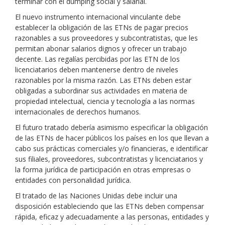
terminar con el dumping social y salarial.
El nuevo instrumento internacional vinculante debe
establecer la obligación de las ETNs de pagar precios
razonables a sus proveedores y subcontratistas, que les
permitan abonar salarios dignos y ofrecer un trabajo
decente. Las regalías percibidas por las ETN de los
licenciatarios deben mantenerse dentro de niveles
razonables por la misma razón. Las ETNs deben estar
obligadas a subordinar sus actividades en materia de
propiedad intelectual, ciencia y tecnología a las normas
internacionales de derechos humanos.
El futuro tratado debería asimismo especificar la obligación
de las ETNs de hacer públicos los países en los que llevan a
cabo sus prácticas comerciales y/o financieras, e identificar
sus filiales, proveedores, subcontratistas y licenciatarios y
la forma jurídica de participación en otras empresas o
entidades con personalidad jurídica.
El tratado de las Naciones Unidas debe incluir una
disposición estableciendo que las ETNs deben compensar
rápida, eficaz y adecuadamente a las personas, entidades y