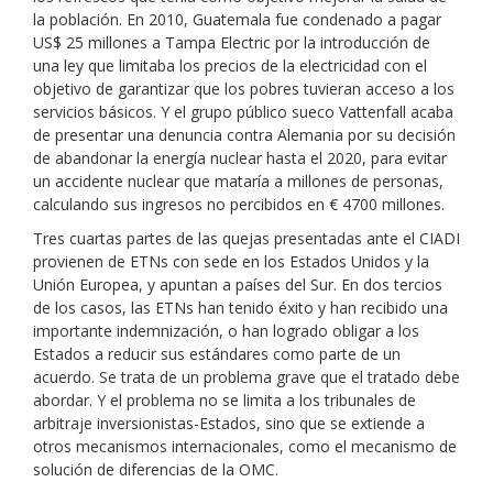
la población. En 2010, Guatemala fue condenado a pagar
US$ 25 millones a Tampa Electric por la introducción de
una ley que limitaba los precios de la electricidad con el
objetivo de garantizar que los pobres tuvieran acceso a los
servicios básicos. Y el grupo público sueco Vattenfall acaba
de presentar una denuncia contra Alemania por su decisión
de abandonar la energía nuclear hasta el 2020, para evitar
un accidente nuclear que mataría a millones de personas,
calculando sus ingresos no percibidos en € 4700 millones.
Tres cuartas partes de las quejas presentadas ante el CIADI
provienen de ETNs con sede en los Estados Unidos y la
Unión Europea, y apuntan a países del Sur. En dos tercios
de los casos, las ETNs han tenido éxito y han recibido una
importante indemnización, o han logrado obligar a los
Estados a reducir sus estándares como parte de un
acuerdo. Se trata de un problema grave que el tratado debe
abordar. Y el problema no se limita a los tribunales de
arbitraje inversionistas-Estados, sino que se extiende a
otros mecanismos internacionales, como el mecanismo de
solución de diferencias de la OMC.