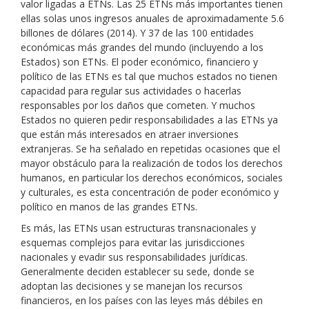
valor ligadas a ETNs. Las 25 ETNs más importantes tienen
ellas solas unos ingresos anuales de aproximadamente 5.6
billones de dólares (2014). Y 37 de las 100 entidades
económicas más grandes del mundo (incluyendo a los
Estados) son ETNs. El poder económico, financiero y
político de las ETNs es tal que muchos estados no tienen
capacidad para regular sus actividades o hacerlas
responsables por los daños que cometen. Y muchos
Estados no quieren pedir responsabilidades a las ETNs ya
que están más interesados en atraer inversiones
extranjeras. Se ha señalado en repetidas ocasiones que el
mayor obstáculo para la realización de todos los derechos
humanos, en particular los derechos económicos, sociales
y culturales, es esta concentración de poder económico y
político en manos de las grandes ETNs.
Es más, las ETNs usan estructuras transnacionales y
esquemas complejos para evitar las jurisdicciones
nacionales y evadir sus responsabilidades jurídicas.
Generalmente deciden establecer su sede, donde se
adoptan las decisiones y se manejan los recursos
financieros, en los países con las leyes más débiles en