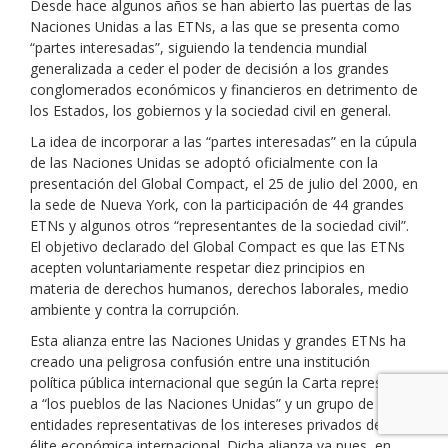
Desde hace algunos años se han abierto las puertas de las
Naciones Unidas a las ETNs, a las que se presenta como
“partes interesadas”, siguiendo la tendencia mundial
generalizada a ceder el poder de decisión a los grandes
conglomerados económicos y financieros en detrimento de
los Estados, los gobiernos y la sociedad civil en general.
La idea de incorporar a las “partes interesadas” en la cúpula
de las Naciones Unidas se adoptó oficialmente con la
presentación del Global Compact, el 25 de julio del 2000, en
la sede de Nueva York, con la participación de 44 grandes
ETNs y algunos otros “representantes de la sociedad civil”.
El objetivo declarado del Global Compact es que las ETNs
acepten voluntariamente respetar diez principios en
materia de derechos humanos, derechos laborales, medio
ambiente y contra la corrupción.
Esta alianza entre las Naciones Unidas y grandes ETNs ha
creado una peligrosa confusión entre una institución
política pública internacional que según la Carta representa
a “los pueblos de las Naciones Unidas” y un grupo de
entidades representativas de los intereses privados de una
élite económica internacional. Dicha alianza va pues, en