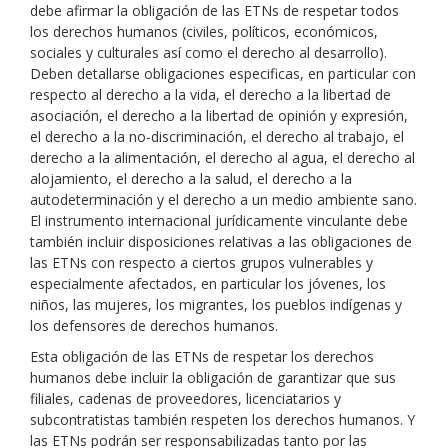
debe afirmar la obligación de las ETNs de respetar todos
los derechos humanos (civiles, políticos, económicos,
sociales y culturales así como el derecho al desarrollo).
Deben detallarse obligaciones especificas, en particular con
respecto al derecho a la vida, el derecho a la libertad de
asociación, el derecho a la libertad de opinión y expresión,
el derecho a la no-discriminación, el derecho al trabajo, el
derecho a la alimentación, el derecho al agua, el derecho al
alojamiento, el derecho a la salud, el derecho a la
autodeterminación y el derecho a un medio ambiente sano.
El instrumento internacional jurídicamente vinculante debe
también incluir disposiciones relativas a las obligaciones de
las ETNs con respecto a ciertos grupos vulnerables y
especialmente afectados, en particular los jóvenes, los
niños, las mujeres, los migrantes, los pueblos indígenas y
los defensores de derechos humanos.
Esta obligación de las ETNs de respetar los derechos
humanos debe incluir la obligación de garantizar que sus
filiales, cadenas de proveedores, licenciatarios y
subcontratistas también respeten los derechos humanos. Y
las ETNs podrán ser responsabilizadas tanto por las