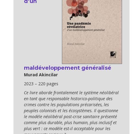
d’un
maldéveloppement généralisé
Murad Akincilar
2023 – 220 pages
Ce livre aborde frontalement le système néolibéral
en tant que responsable historico-politique des
crimes contre les populations précarisées, les
peuples colonisés et les écosystèmes. Il questionne
le modèle néolibéral post-crise sanitaire présenté
comme plus durable, plus humain, plus inclusif et
plus vert : ce modèle est-il acceptable pour les