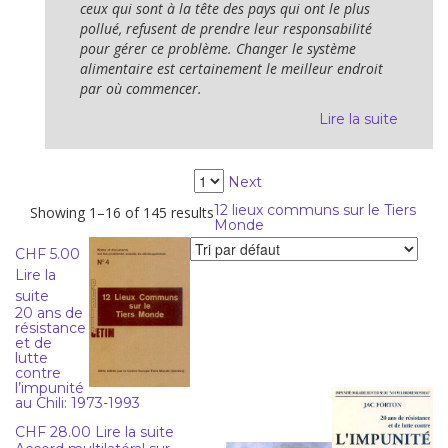
ceux qui sont à la tête des pays qui ont le plus
pollué, refusent de prendre leur responsabilité
pour gérer ce problème. Changer le système
alimentaire est certainement le meilleur endroit
par où commencer.
Lire la suite
Next
12 lieux communs sur le Tiers
Showing 1–16 of 145 results
Monde
CHF
5.00
Lire la
suite
20 ans de
résistance
et de
lutte
contre
l’impunité
au Chili: 1973-1993
CHF
28.00
Lire la suite