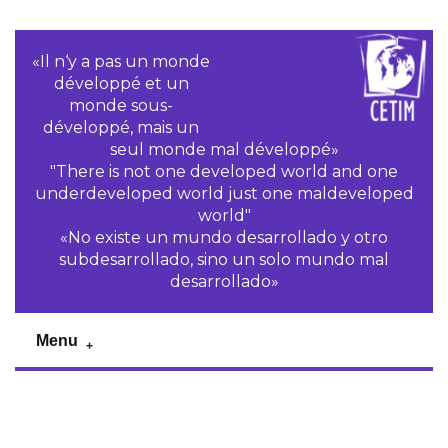
«Il n‘y a pas un monde
développé et un
monde sous-
développé, mais un
seul monde mal développé»
"There is not one developed world and one
underdeveloped world just one maldeveloped
world"
«No existe un mundo desarrollado y otro
subdesarrollado, sino un solo mundo mal
desarrollado»
Menu