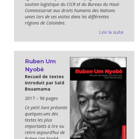
soutien logistique du CICR et du Bureau du Haut-
Com­missariat aux droits humains des Nations
unies lors de ses visites dans les différentes
régions de Colombie.
Lire la suite
Ruben Um
Nyobè
Recueil de textes
introduit par Saïd
Bouamama
2017 – 96 pages
Ce petit livre présente
quelques-uns des
textes les plus
importants à lire ou
relire aujourd’hui de
Ruben Um Nyobè,