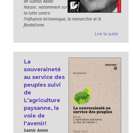
de Gamal Abdel
Nasser, notamment sur
la lutte contre
l’influence britannique, la monarchie et le
féodalisme.
Lire la suite
La
souveraineté
au service des
peuples suivi
de
L’agriculture
paysanne, la
voie de
l’avenir!
Samir Amin