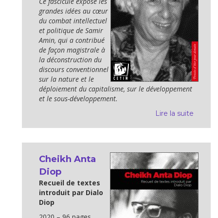
Ce fascicule expose les
grandes idées au cœur
du combat intellectuel
et politique de Samir
Amin, qui a contribué
de façon magistrale à
la déconstruction du
discours conventionnel
sur la nature et le
déploiement du capitalisme, sur le développement
et le sous-développement.
Lire la suite
Cheikh Anta
Diop
Recueil de textes
introduit par Dialo
Diop
2020 – 96 pages