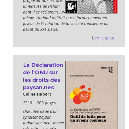
proposait une lecture
lumineuse de l’islam
dont il se réclamait lui-
même. Haddad militait aussi farouchement en
faveur de l’évolution de la société tunisienne au
début du XXe siècle.
Lire la suite
La Déclaration
de l’ONU sur
les droits des
paysan.nes
Coline Hubert
2019 – 200 pages
Une idée issue d’un
syndicat paysan
indonésien peut mener
très loin…, jusqu’à