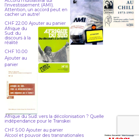
Accord multilatéral sur
l’investissement (AMI).
Attention, un accord peut en
cacher un autre!
CHF
22.00
Ajouter au panier
Afrique du
Sud: du
discours à la
réalité
CHF
10.00
Ajouter au
panier
Afrique du Sud: vers la décolonisation ? Quelle
indépendance pour le Transkei
CHF
5.00
Ajouter au panier
Alcool et pouvoir des transnationales