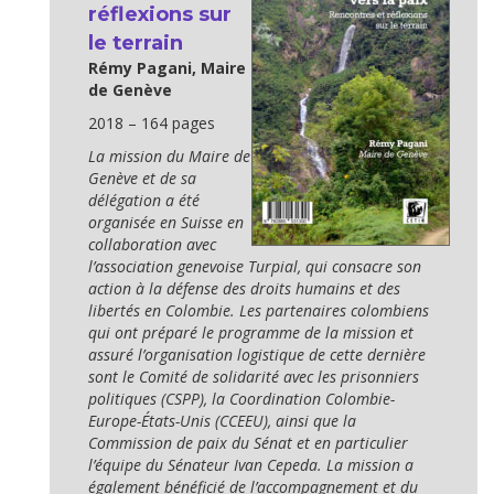
réflexions sur
le terrain
Rémy Pagani, Maire
de Genève
2018 – 164 pages
La mission du Maire de
Genève et de sa
délégation a été
organisée en Suisse en
collaboration avec
l’association genevoise Turpial, qui consacre son
action à la défense des droits humains et des
libertés en Colombie. Les parte­naires colombiens
qui ont préparé le programme de la mission et
assuré l’organisation logistique de cette der­nière
sont le Comité de solidarité avec les prisonniers
poli­tiques (CSPP), la Coordination Colombie-
Europe-États-Unis (CCEEU), ainsi que la
Commission de paix du Sénat et en particulier
l’équipe du Sénateur Ivan Cepeda. La mission a
également bénéficié de l’accompagnement et du