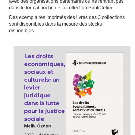
avec des organisations partenaires ou ne rentrant pas
dans le format poche de la collection PubliCetim.
Des exemplaires imprimés des livres des 3 collections
sont disponibles dans la mesure des stocks
disponibles.
Les droits
économiques,
sociaux et
culturels: un
levier
juridique
dans la lutte
pour la justice
sociale
Melik Özden
2023 – 414 pages