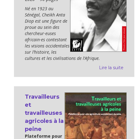
Né en 1923 au
Sénégal, Cheikh Anta
Diop est une figure de
proue au sein des
chercheur·euses
africain·es contestant
les visions occidentales
sur l’histoire, les
cultures et les civilisations de l’Afrique.
Lire la suite
Travailleurs
et
travailleuses
agricoles à la
peine
Plateforme pour